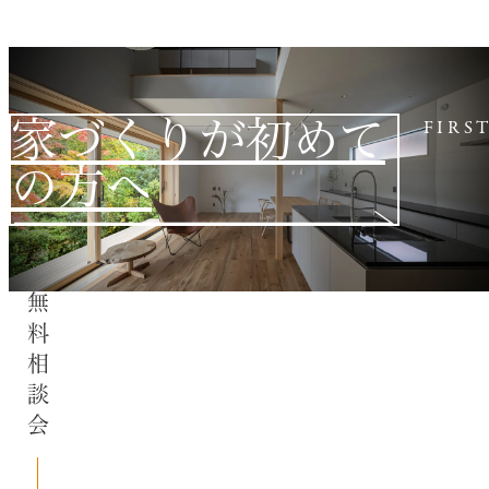
家づくりが初めて
FIRS
の方へ
無料相談会