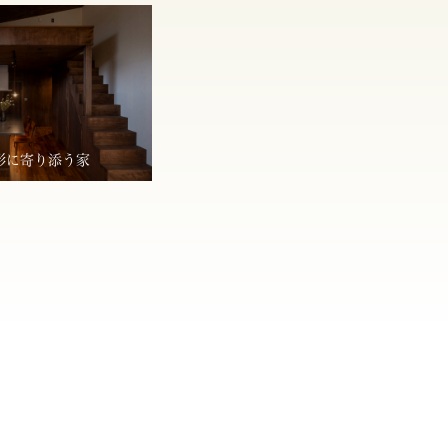
形に寄り添う家