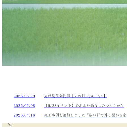
2026.06.29
完成見学会開催【いの町 7/4，7/5】
2026.06.08
【6/28イベント】心地よい暮らしのつくりかた
2026.04.16
施工事例を追加しました「広い軒で外と繋がる家