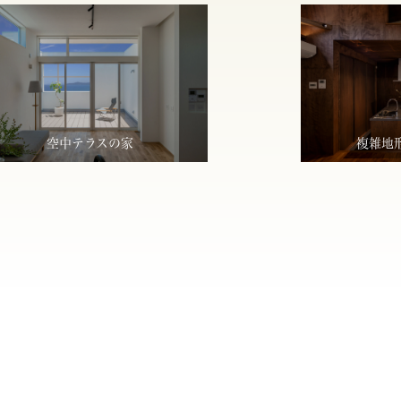
空中テラスの家
複雑地