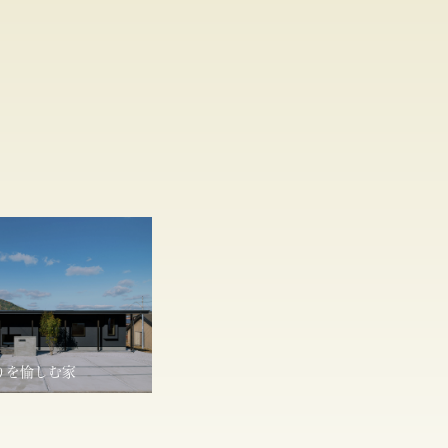
りを愉しむ家