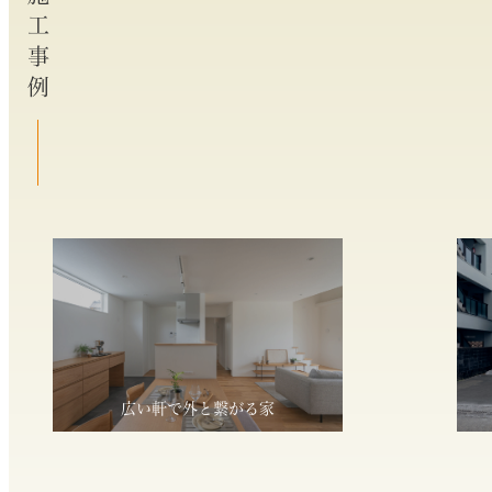
施工事例
広い軒で外と繋がる家