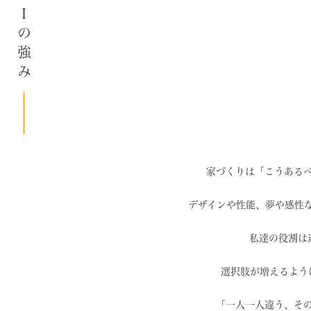
SAIの強み
家づくりは「こうある
デザインや性能、夢や感性
私達の役割は
選択肢が増えるよう
「一人一人違う、そ