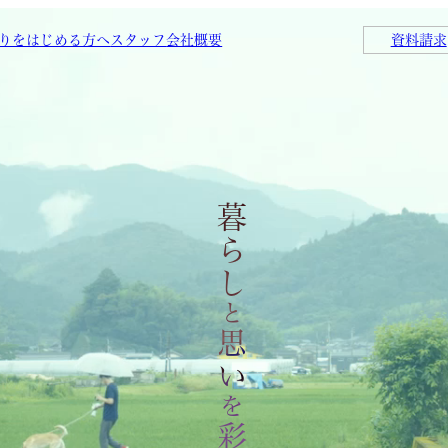
りをはじめる方へ
スタッフ
会社概要
資料請求
暮らし
と
思い
を