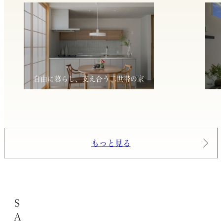
自由に暮らし、支え合う二世帯の家
もっと見る