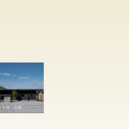
りを愉しむ家