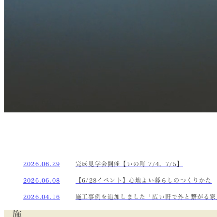
2026.06.29
完成見学会開催【いの町 7/4，7/5】
2026.06.08
【6/28イベント】心地よい暮らしのつくりかた
2026.04.16
施工事例を追加しました「広い軒で外と繋がる家