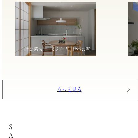
自由に暮らし、支え合う二世帯の家
もっと見る