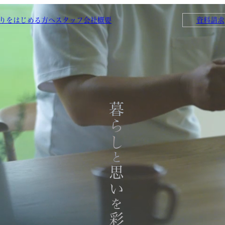
りをはじめる方へ
スタッフ
会社概要
資料請求
暮らし
と
思い
を