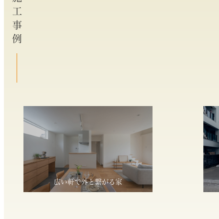
施工事例
広い軒で外と繋がる家