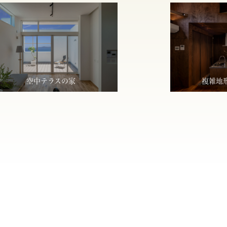
空中テラスの家
複雑地