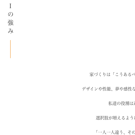
SAIの強み
家づくりは「こうある
デザインや性能、夢や感性
私達の役割は
選択肢が増えるよう
「一人一人違う、そ