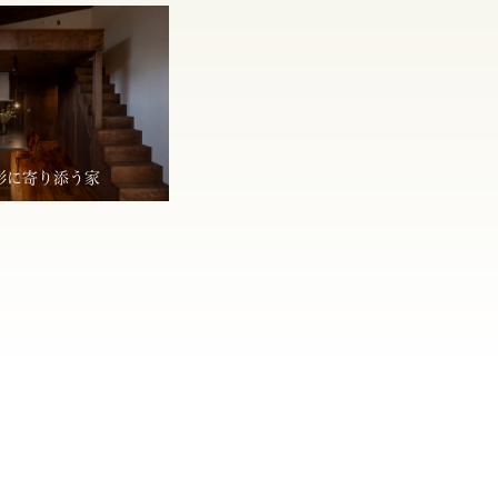
形に寄り添う家