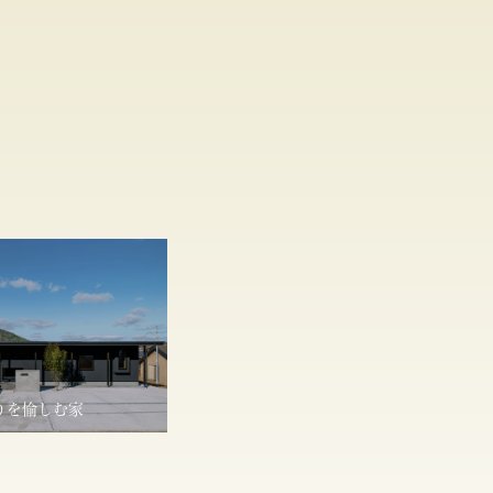
りを愉しむ家