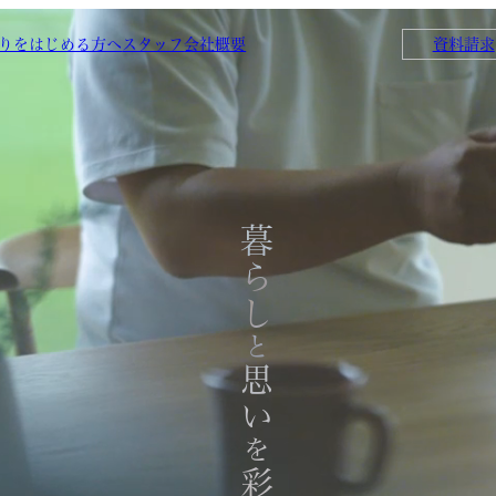
りをはじめる方へ
スタッフ
会社概要
資料請求
暮らし
と
思い
を