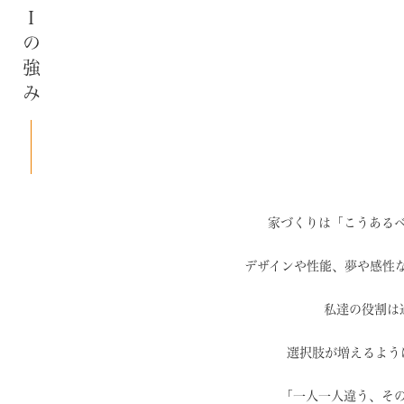
SAIの強み
家づくりは「こうある
デザインや性能、夢や感性
私達の役割は
選択肢が増えるよう
「一人一人違う、そ