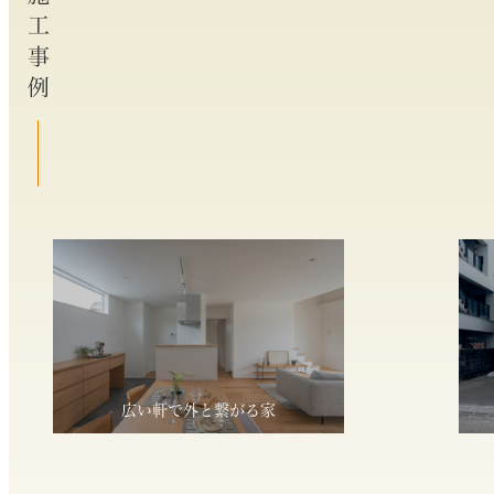
施工事例
広い軒で外と繋がる家