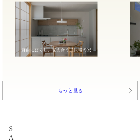
自由に暮らし、支え合う二世帯の家
もっと見る