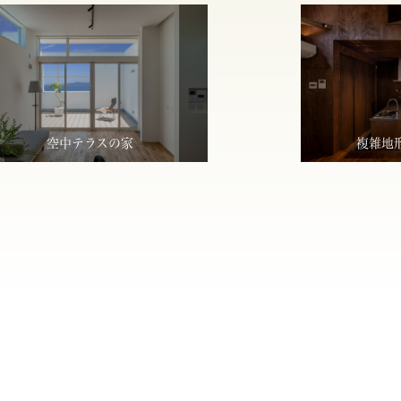
空中テラスの家
複雑地