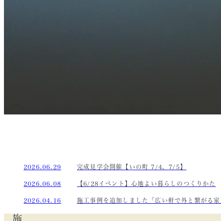
2026.06.29
完成見学会開催【いの町 7/4，7/5】
2026.06.08
【6/28イベント】心地よい暮らしのつくりかた
2026.04.16
施工事例を追加しました「広い軒で外と繋がる家