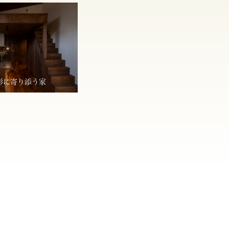
形に寄り添う家