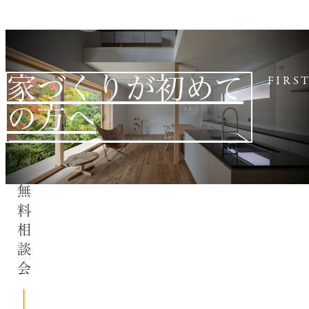
家づくりが初めて
FIRS
の方へ
無料相談会