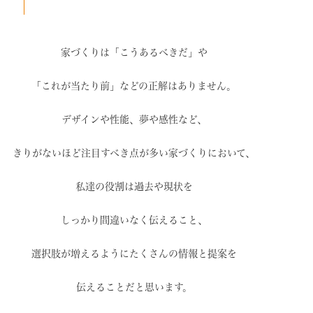
家づくりは「こうあるべきだ」や
「これが当たり前」などの
正解はありません。
デザインや性能、夢や感性など、
きりがないほど注目すべき点が
多い家づくりにおいて、
私達の役割は過去や現状を
しっかり間違いなく伝えること、
選択肢が増えるように
たくさんの情報と提案を
伝えることだと思います。