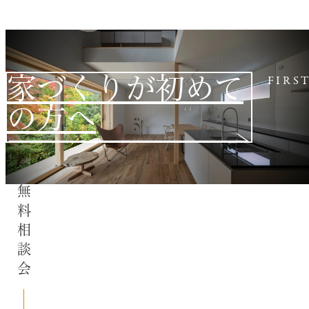
家づくりが初めて
FIRS
の方へ
無料相談会