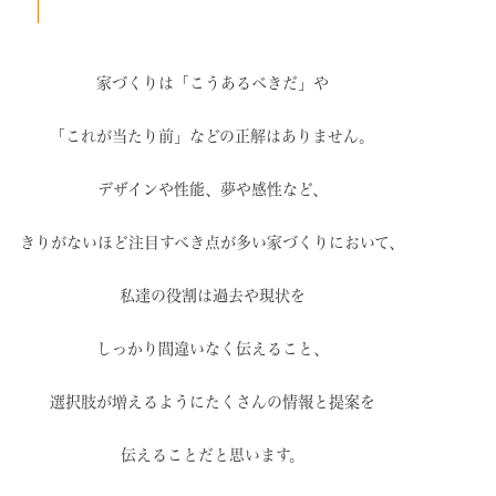
家づくりは「こうあるべきだ」や
「これが当たり前」などの
正解はありません。
デザインや性能、夢や感性など、
きりがないほど注目すべき点が
多い家づくりにおいて、
私達の役割は過去や現状を
しっかり間違いなく伝えること、
選択肢が増えるように
たくさんの情報と提案を
伝えることだと思います。