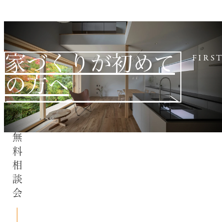
家づくりが初めて
FIRS
の方へ
無料相談会