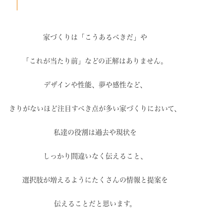
家づくりは「こうあるべきだ」や
「これが当たり前」などの
正解はありません。
デザインや性能、夢や感性など、
きりがないほど注目すべき点が
多い家づくりにおいて、
私達の役割は過去や現状を
しっかり間違いなく伝えること、
選択肢が増えるように
たくさんの情報と提案を
伝えることだと思います。