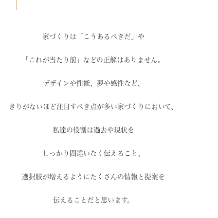
家づくりは「こうあるべきだ」や
「これが当たり前」などの
正解はありません。
デザインや性能、夢や感性など、
きりがないほど注目すべき点が
多い家づくりにおいて、
私達の役割は過去や現状を
しっかり間違いなく伝えること、
選択肢が増えるように
たくさんの情報と提案を
伝えることだと思います。