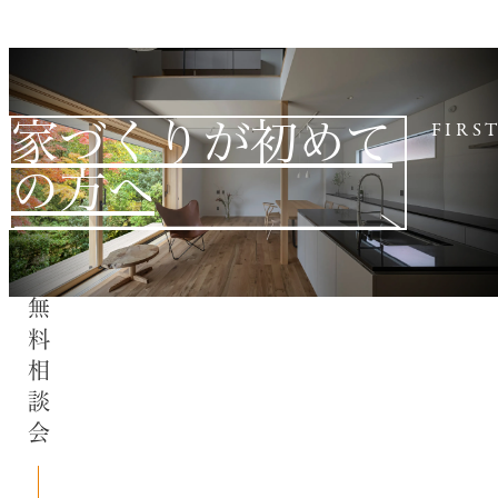
家づくりが初めて
FIRS
の方へ
無料相談会