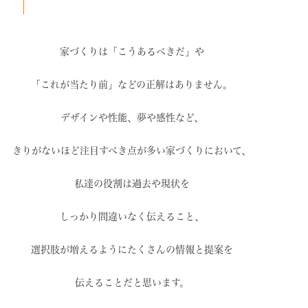
家づくりは「こうあるべきだ」や
「これが当たり前」などの
正解はありません。
デザインや性能、夢や感性など、
きりがないほど注目すべき点が
多い家づくりにおいて、
私達の役割は過去や現状を
しっかり間違いなく伝えること、
選択肢が増えるように
たくさんの情報と提案を
伝えることだと思います。