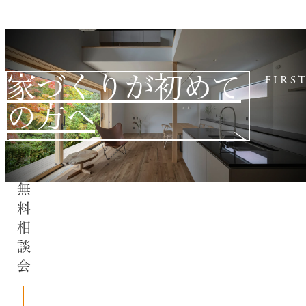
家づくりが初めて
FIRS
の方へ
無料相談会