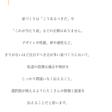
家づくりは「こうあるべきだ」や
「これが当たり前」などの
正解はありません。
デザインや性能、夢や感性など、
きりがないほど注目すべき点が
多い家づくりにおいて、
私達の役割は過去や現状を
しっかり間違いなく伝えること、
選択肢が増えるように
たくさんの情報と提案を
伝えることだと思います。