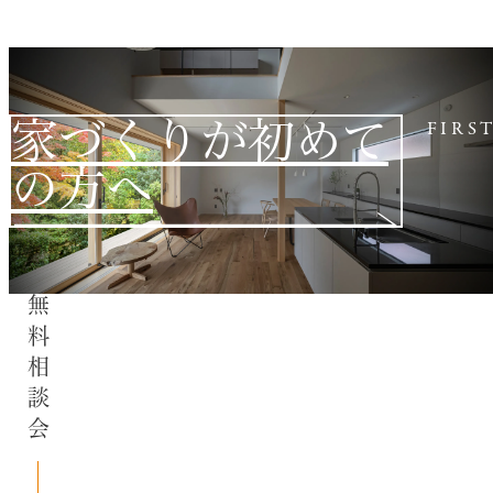
家づくりが初めて
FIRS
の方へ
無料相談会