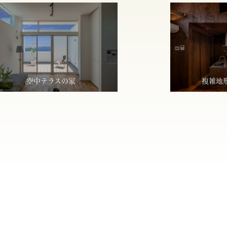
空中テラスの家
複雑地