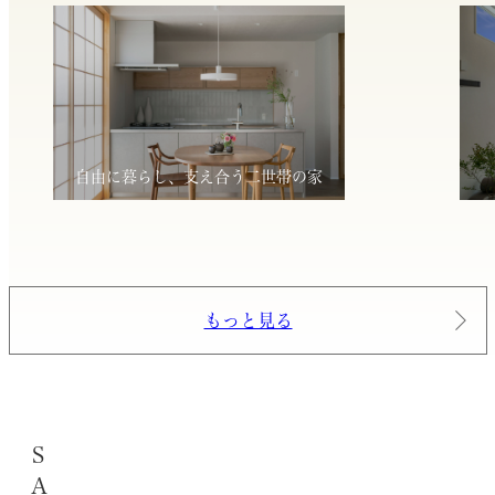
自由に暮らし、支え合う二世帯の家
もっと見る