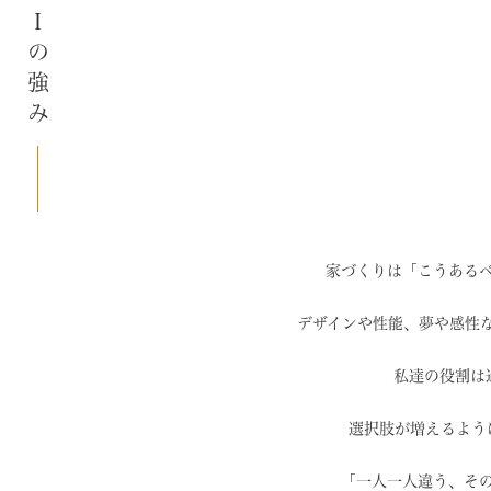
SAIの強み
家づくりは「こうある
デザインや性能、夢や感性
私達の役割は
選択肢が増えるよう
「一人一人違う、そ