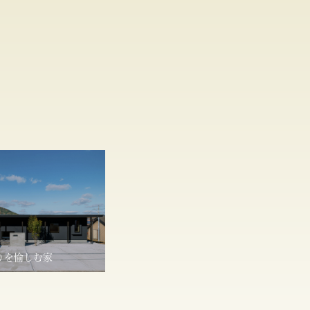
りを愉しむ家