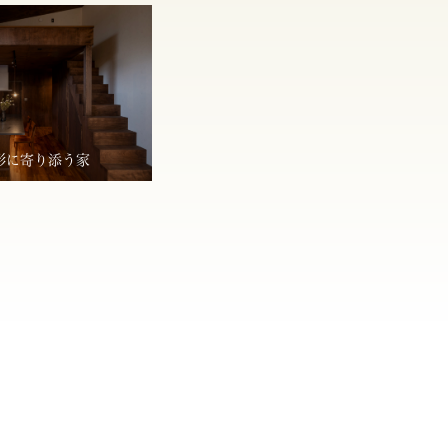
形に寄り添う家