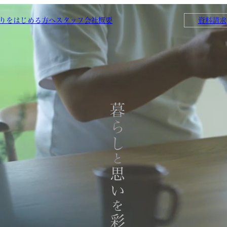
りをはじめる方へ
スタッフ
会社概要
資料請求
暮らし
と
思い
を