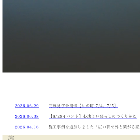
2026.06.29
完成見学会開催【いの町 7/4，7/5】
2026.06.08
【6/28イベント】心地よい暮らしのつくりかた
2026.04.16
施工事例を追加しました「広い軒で外と繋がる家