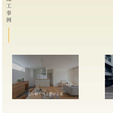
施工事例
広い軒で外と繋がる家