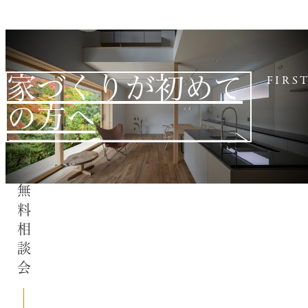
家づくりが初めて
FIRS
の方へ
無料相談会