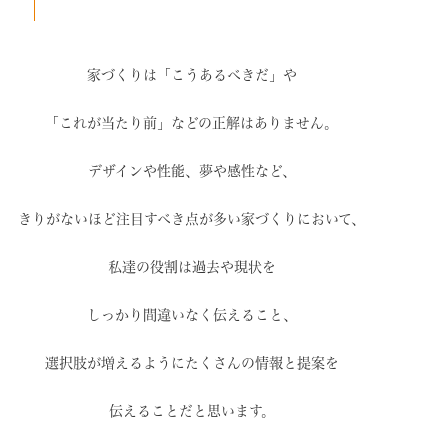
家づくりは「こうあるべきだ」や
「これが当たり前」などの
正解はありません。
デザインや性能、夢や感性など、
きりがないほど注目すべき点が
多い家づくりにおいて、
私達の役割は過去や現状を
しっかり間違いなく伝えること、
選択肢が増えるように
たくさんの情報と提案を
伝えることだと思います。