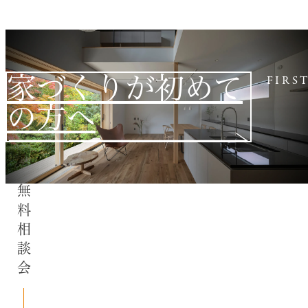
家づくりが初めて
FIRS
の方へ
無料相談会