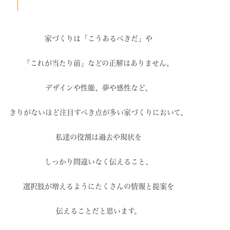
家づくりは「こうあるべきだ」や
「これが当たり前」などの
正解はありません。
デザインや性能、夢や感性など、
きりがないほど注目すべき点が
多い家づくりにおいて、
私達の役割は過去や現状を
しっかり間違いなく伝えること、
選択肢が増えるように
たくさんの情報と提案を
伝えることだと思います。