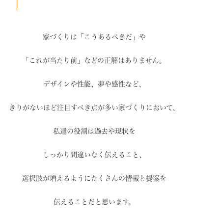
家づくりは「こうあるべきだ」や
「これが当たり前」などの
正解はありません。
デザインや性能、夢や感性など、
きりがないほど注目すべき点が
多い家づくりにおいて、
私達の役割は過去や現状を
しっかり間違いなく伝えること、
選択肢が増えるように
たくさんの情報と提案を
伝えることだと思います。