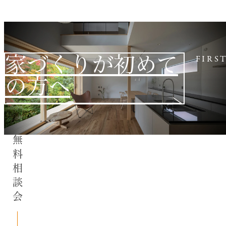
家づくりが初めて
FIRS
の方へ
無料相談会