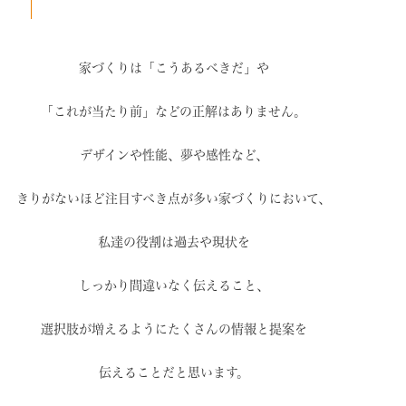
家づくりは「こうあるべきだ」や
「これが当たり前」などの
正解はありません。
デザインや性能、夢や感性など、
きりがないほど注目すべき点が
多い家づくりにおいて、
私達の役割は過去や現状を
しっかり間違いなく伝えること、
選択肢が増えるように
たくさんの情報と提案を
伝えることだと思います。