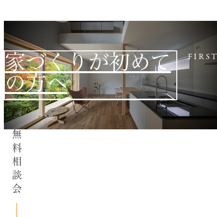
家づくりが初めて
FIRS
の方へ
無料相談会