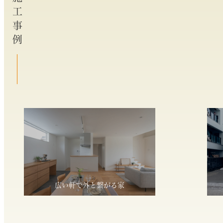
施工事例
広い軒で外と繋がる家