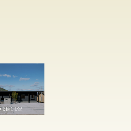
りを愉しむ家