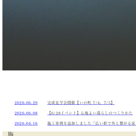
2026.06.29
完成見学会開催【いの町 7/4，7/5】
2026.06.08
【6/28イベント】心地よい暮らしのつくりかた
2026.04.16
施工事例を追加しました「広い軒で外と繋がる家