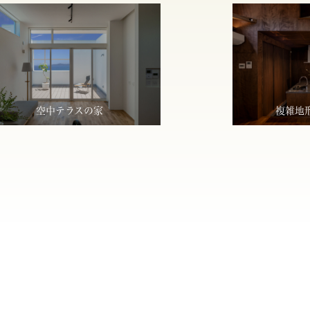
空中テラスの家
複雑地