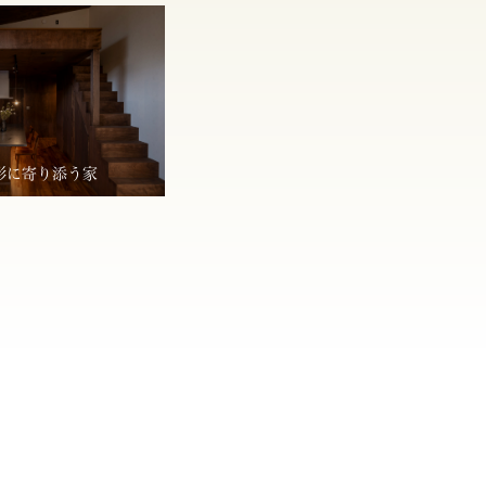
形に寄り添う家