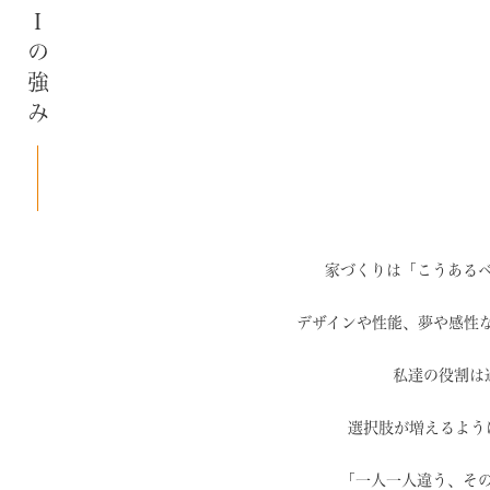
SAIの強み
家づくりは「こうある
デザインや性能、夢や感性
私達の役割は
選択肢が増えるよう
「一人一人違う、そ