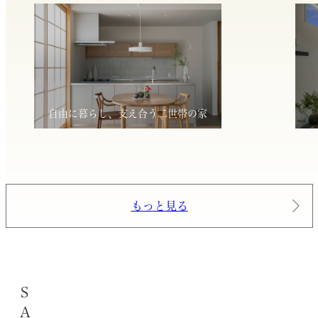
自由に暮らし、支え合う二世帯の家
もっと見る