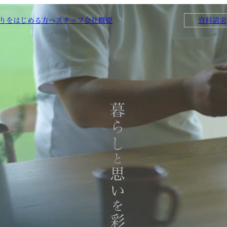
りをはじめる方へ
スタッフ
会社概要
資料請求
暮らし
と
思い
を