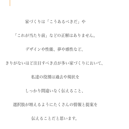
家づくりは「こうあるべきだ」や
「これが当たり前」などの
正解はありません。
デザインや性能、夢や感性など、
きりがないほど注目すべき点が
多い家づくりにおいて、
私達の役割は過去や現状を
しっかり間違いなく伝えること、
選択肢が増えるように
たくさんの情報と提案を
伝えることだと思います。