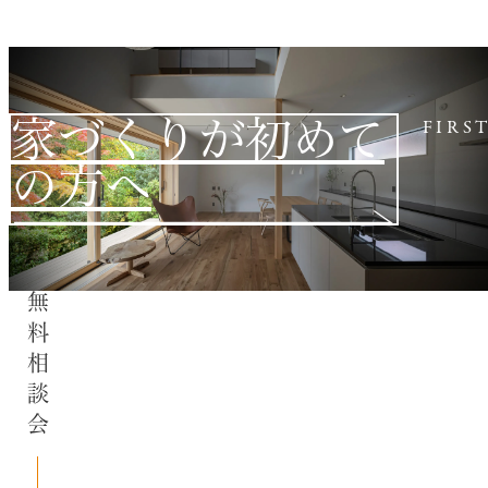
家づくりが初めて
FIRS
の方へ
無料相談会