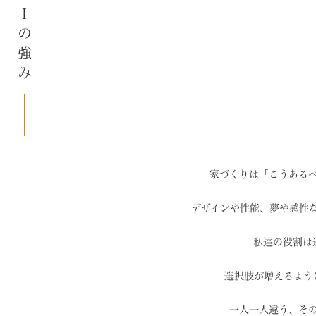
SAIの強み
家づくりは「こうある
デザインや性能、夢や感性
私達の役割は
選択肢が増えるよう
「一人一人違う、そ