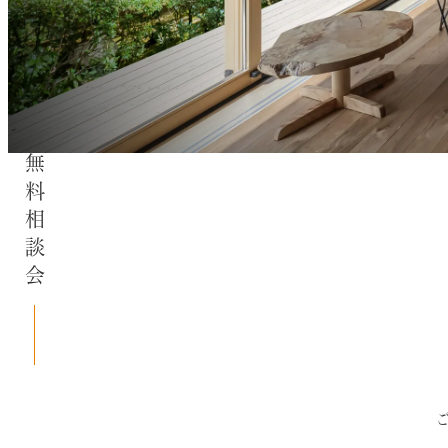
無料相談会