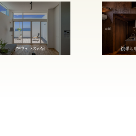
空中テラスの家
複雑地