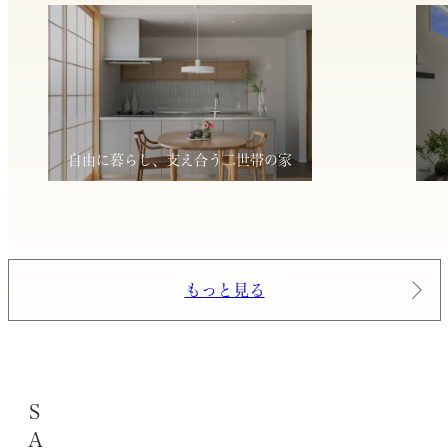
自由に暮らし、支え合う二世帯の家
もっと見る