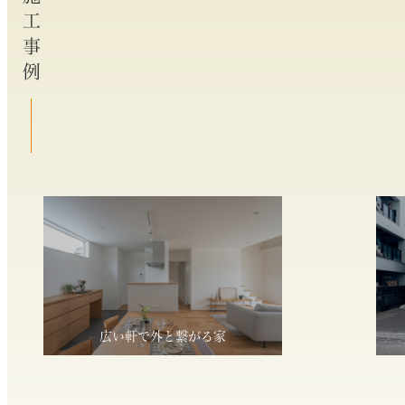
施工事例
広い軒で外と繋がる家