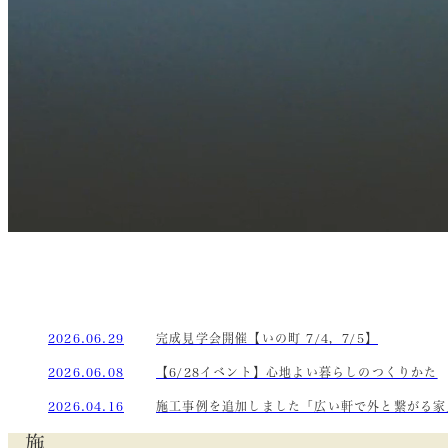
2026.06.29
完成見学会開催【いの町 7/4，7/5】
2026.06.08
【6/28イベント】心地よい暮らしのつくりかた
2026.04.16
施工事例を追加しました「広い軒で外と繋がる家