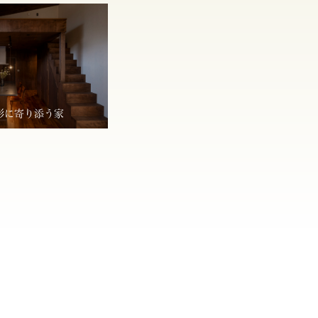
形に寄り添う家