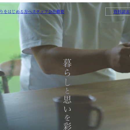
りをはじめる方へ
スタッフ
会社概要
資料請求
暮らし
と
思い
を