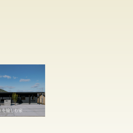
りを愉しむ家