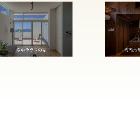
空中テラスの家
複雑地