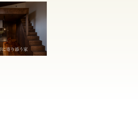
形に寄り添う家