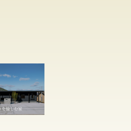
りを愉しむ家