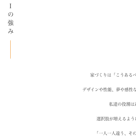
SAIの強み
家づくりは「こうある
デザインや性能、夢や感性
私達の役割は
選択肢が増えるよう
「一人一人違う、そ