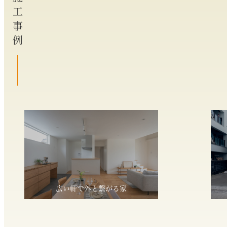
施工事例
広い軒で外と繋がる家