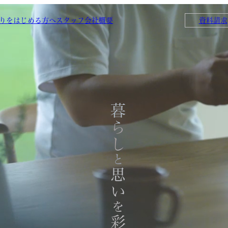
りをはじめる方へ
スタッフ
会社概要
資料請求
暮らし
と
思い
を