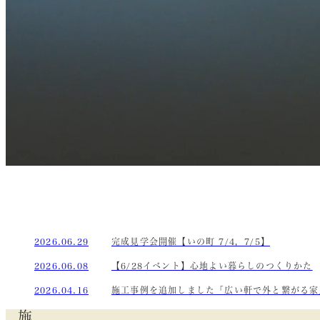
2026.06.29
完成見学会開催【いの町 7/4，7/5】
2026.06.08
【6/28イベント】心地よい暮らしのつくりかた
2026.04.16
施工事例を追加しました「広い軒で外と繋がる家