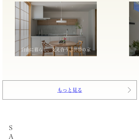
自由に暮らし、支え合う二世帯の家
もっと見る