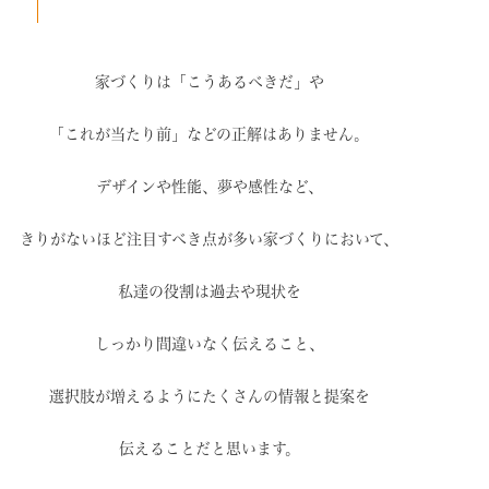
家づくりは「こうあるべきだ」や
「これが当たり前」などの
正解はありません。
デザインや性能、夢や感性など、
きりがないほど注目すべき点が
多い家づくりにおいて、
私達の役割は過去や現状を
しっかり間違いなく伝えること、
選択肢が増えるように
たくさんの情報と提案を
伝えることだと思います。