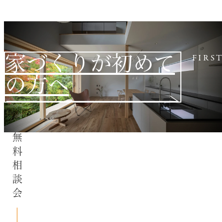
家づくりが初めて
FIRS
の方へ
無料相談会