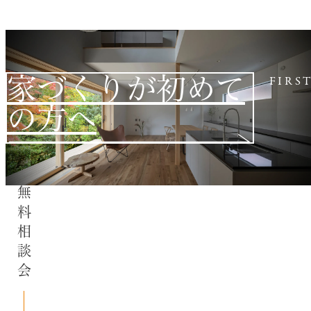
家づくりが初めて
FIRS
の方へ
無料相談会