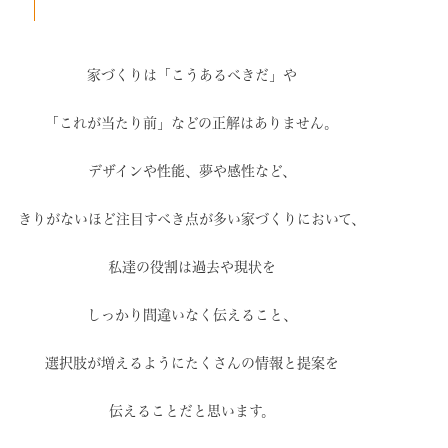
家づくりは「こうあるべきだ」や
「これが当たり前」などの
正解はありません。
デザインや性能、夢や感性など、
きりがないほど注目すべき点が
多い家づくりにおいて、
私達の役割は過去や現状を
しっかり間違いなく伝えること、
選択肢が増えるように
たくさんの情報と提案を
伝えることだと思います。