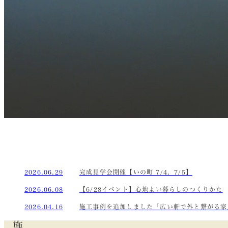
2026.06.29
完成見学会開催【いの町 7/4，7/5】
2026.06.08
【6/28イベント】心地よい暮らしのつくりかた
2026.04.16
施工事例を追加しました「広い軒で外と繋がる家