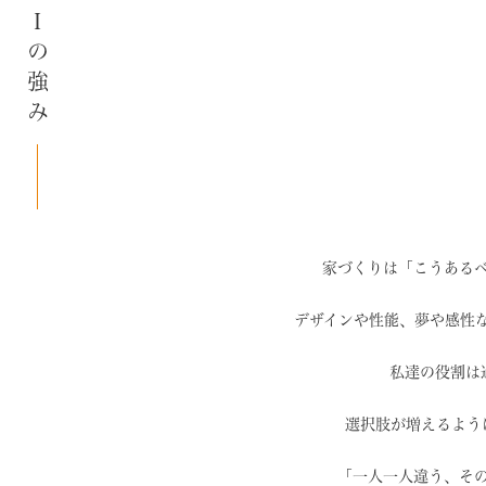
SAIの強み
家づくりは「こうある
デザインや性能、夢や感性
私達の役割は
選択肢が増えるよう
「一人一人違う、そ