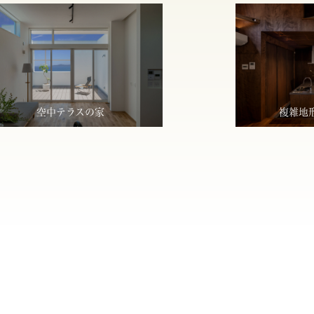
空中テラスの家
複雑地