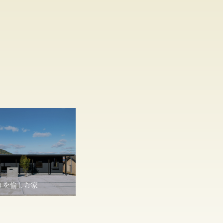
りを愉しむ家