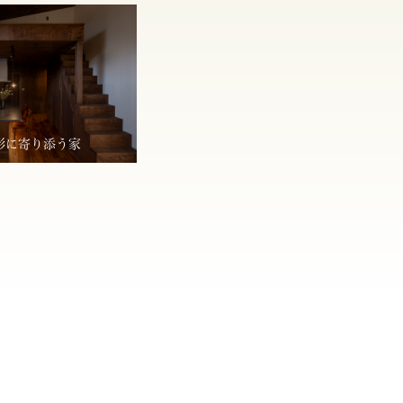
形に寄り添う家