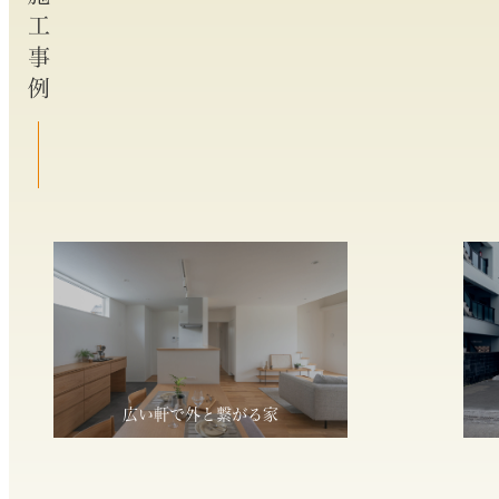
施工事例
広い軒で外と繋がる家