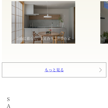
自由に暮らし、支え合う二世帯の家
もっと見る