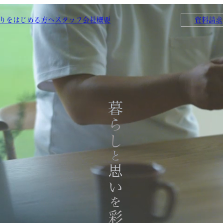
りをはじめる方へ
スタッフ
会社概要
資料請求
暮らし
と
思い
を