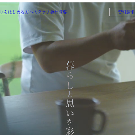
りをはじめる方へ
スタッフ
会社概要
資料請求
暮らし
と
思い
を