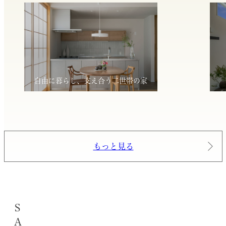
自由に暮らし、支え合う二世帯の家
もっと見る