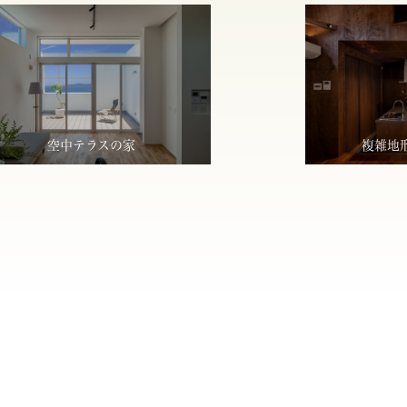
空中テラスの家
複雑地