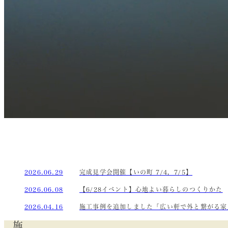
2026.06.29
完成見学会開催【いの町 7/4，7/5】
2026.06.08
【6/28イベント】心地よい暮らしのつくりかた
2026.04.16
施工事例を追加しました「広い軒で外と繋がる家