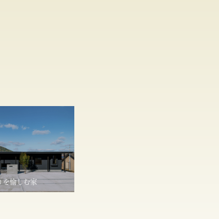
りを愉しむ家