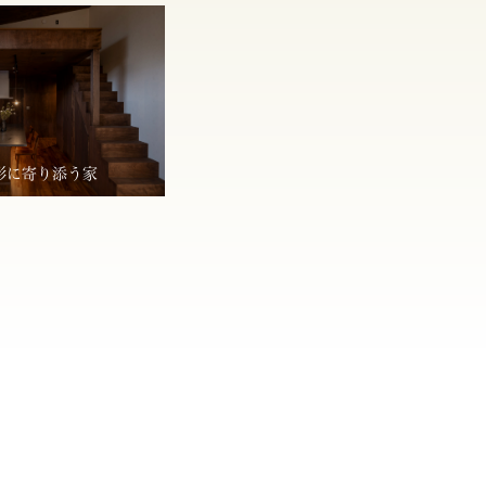
形に寄り添う家