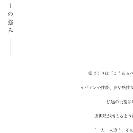
SAIの強み
家づくりは「こうある
デザインや性能、夢や感性
私達の役割は
選択肢が増えるよう
「一人一人違う、そ