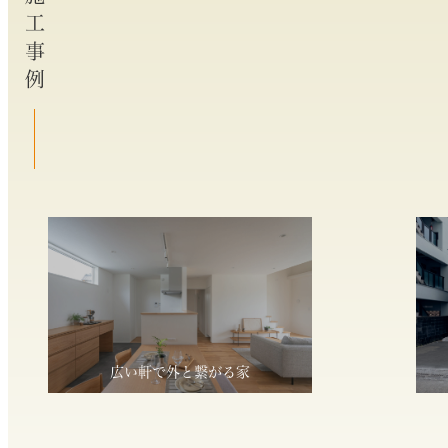
施工事例
広い軒で外と繋がる家