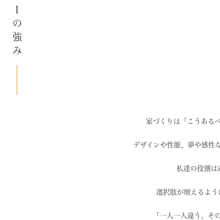
SAIの強み
家づくりは「こうある
デザインや性能、夢や感性
私達の役割は
選択肢が増えるよう
「一人一人違う、そ