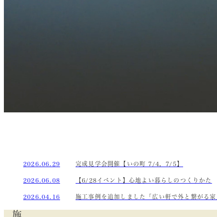
2026.06.29
完成見学会開催【いの町 7/4，7/5】
2026.06.08
【6/28イベント】心地よい暮らしのつくりかた
2026.04.16
施工事例を追加しました「広い軒で外と繋がる家