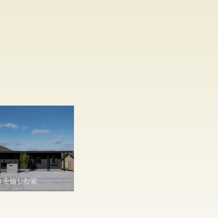
りを愉しむ家