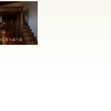
形に寄り添う家