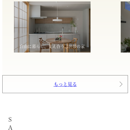
自由に暮らし、支え合う二世帯の家
もっと見る