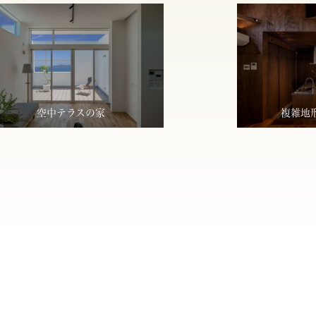
空中テラスの家
複雑地