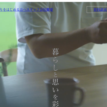
りをはじめる方へ
スタッフ
会社概要
資料請求
暮らし
と
思い
を