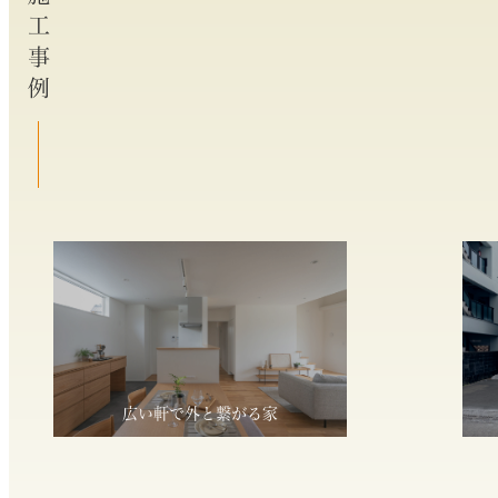
施工事例
広い軒で外と繋がる家