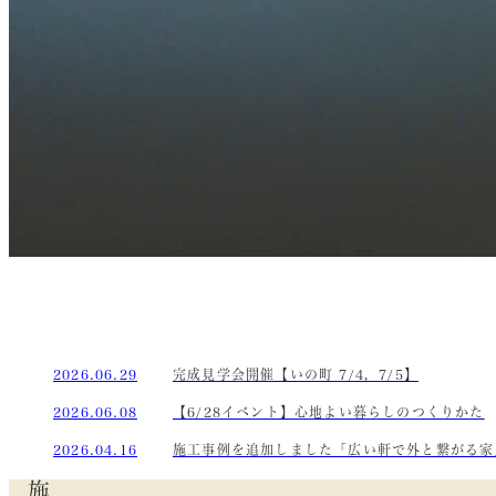
2026.06.29
完成見学会開催【いの町 7/4，7/5】
2026.06.08
【6/28イベント】心地よい暮らしのつくりかた
2026.04.16
施工事例を追加しました「広い軒で外と繋がる家