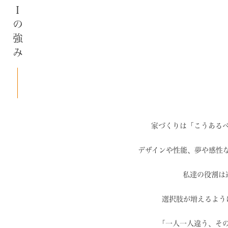
SAIの強み
家づくりは「こうある
デザインや性能、夢や感性
私達の役割は
選択肢が増えるよう
「一人一人違う、そ