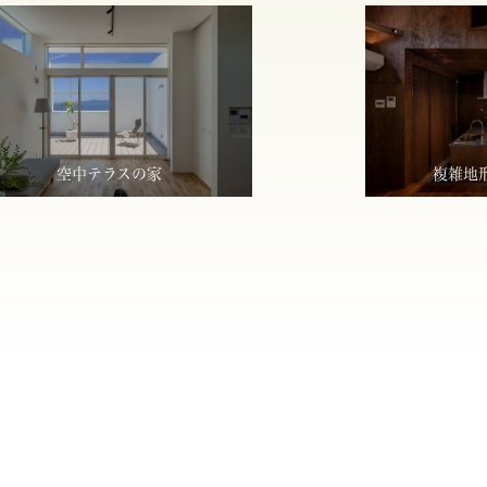
空中テラスの家
複雑地