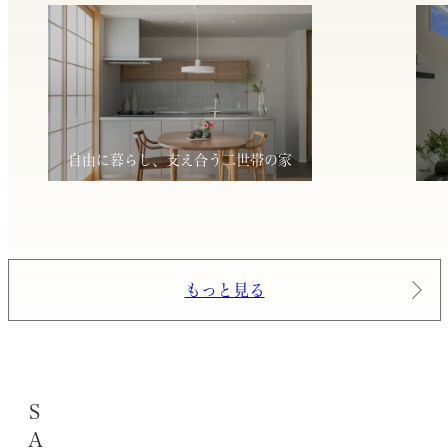
自由に暮らし、支え合う二世帯の家
もっと見る