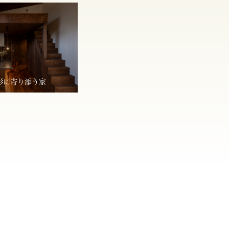
形に寄り添う家