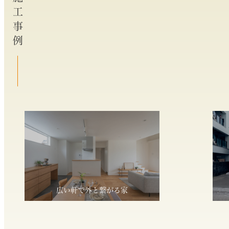
施工事例
広い軒で外と繋がる家