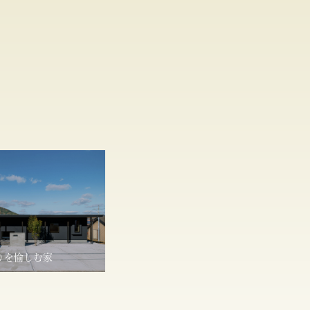
りを愉しむ家