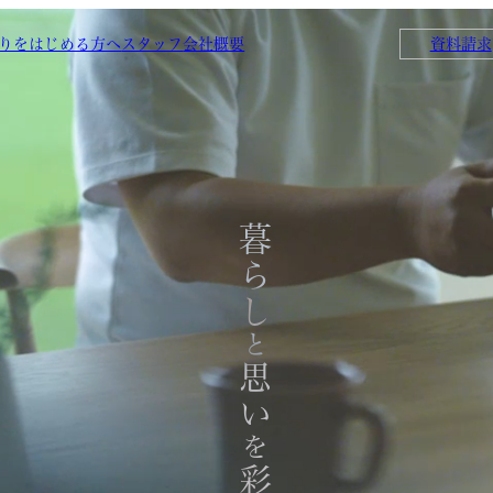
りをはじめる方へ
スタッフ
会社概要
資料請求
暮らし
と
思い
を