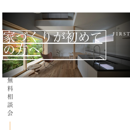
家づくりが初めて
FIRS
の方へ
無料相談会