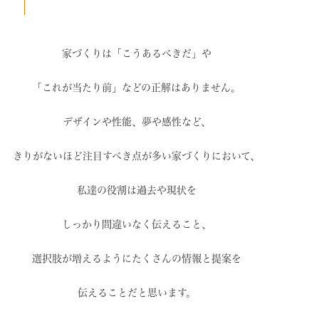
家づくりは「こうあるべきだ」や
「これが当たり前」などの
正解はありません。
デザインや性能、夢や感性など、
きりがないほど注目すべき点が
多い家づくりにおいて、
私達の役割は過去や現状を
しっかり間違いなく伝えること、
選択肢が増えるように
たくさんの情報と提案を
伝えることだと思います。