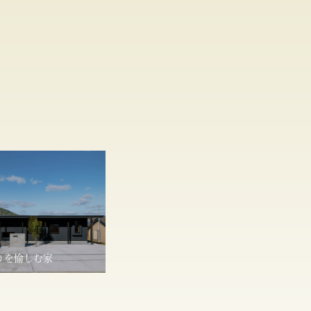
りを愉しむ家