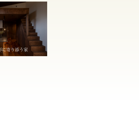
形に寄り添う家