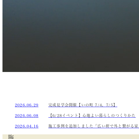
2026.06.29
完成見学会開催【いの町 7/4，7/5】
2026.06.08
【6/28イベント】心地よい暮らしのつくりかた
2026.04.16
施工事例を追加しました「広い軒で外と繋がる家