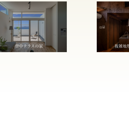
空中テラスの家
複雑地