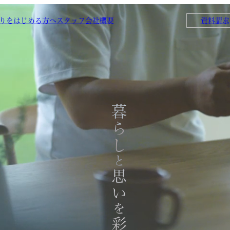
りをはじめる方へ
スタッフ
会社概要
資料請求
暮らし
と
思い
を