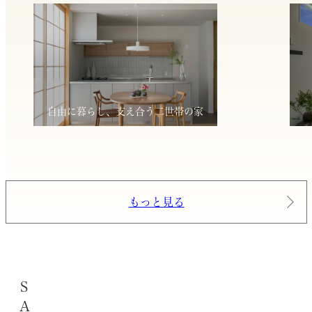
自由に暮らし、支え合う二世帯の家
もっと見る