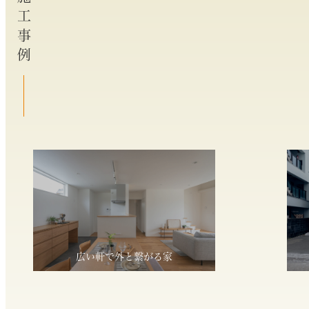
施工事例
広い軒で外と繋がる家