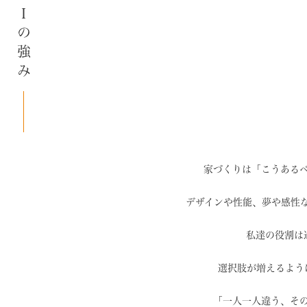
SAIの強み
家づくりは「こうある
デザインや性能、夢や感性
私達の役割は
選択肢が増えるよう
「一人一人違う、そ